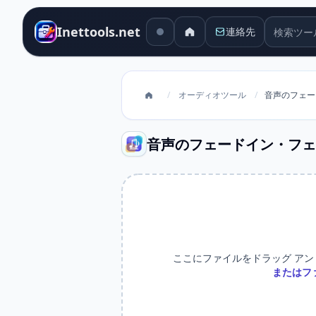
検索ツー
Inettools.net
連絡先
/
オーディオツール
/
音声のフェー
音声のフェードイン・フェ
ここにファイルをドラッグ アン
またはフ