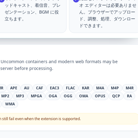
ッドキャスト、着信音、プレ
オ エディターは必要ありませ
ゼンテーション、BGM に役
ん。ブラウザーでアップロー
立ちます。
ド、調整、処理、ダウンロー
ドできます。
ts. Uncommon containers and modern web formats may be
server before processing.
MR
APE
AU
CAF
EAC3
FLAC
KAR
M4A
M4P
M4R
MP2
MP3
MPGA
OGA
OGG
OMA
OPUS
QCP
RA
WMA
still fail even when the extension is supported.