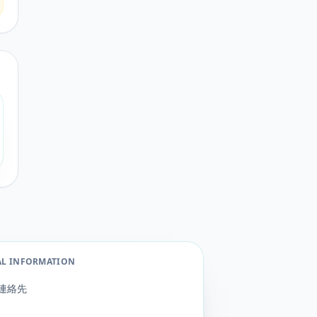
AL INFORMATION
連絡先