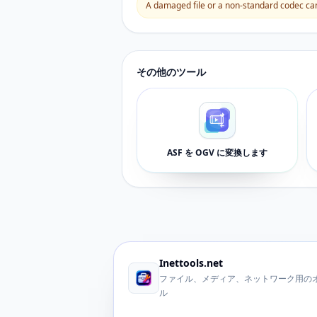
A damaged file or a non-standard codec can 
その他のツール
ASF を OGV に変換します
Inettools.net
ファイル、メディア、ネットワーク用のオ
ル