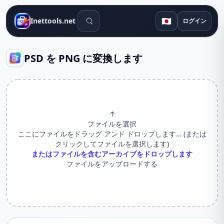
検索ツール
🇯🇵
Inettools.net
ログイン
PSD を PNG に変換します
↑
ファイルを選択
ここにファイルをドラッグ アンド ドロップします… (または
クリックしてファイルを選択します)
またはファイルを含むアーカイブをドロップします
ファイルをアップロードする