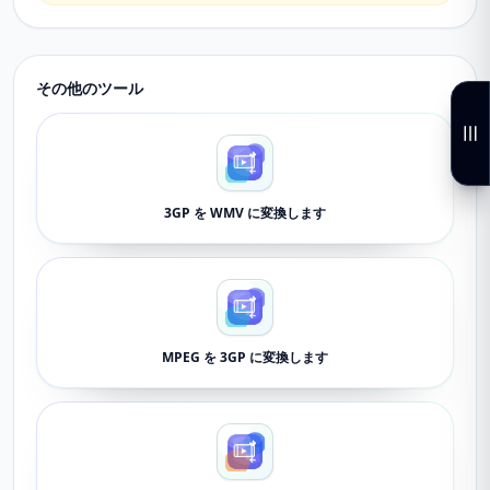
その他のツール
3GP を WMV に変換します
MPEG を 3GP に変換します