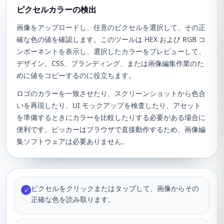
ピクセルカラーの検出
画像をアップロードし、任意のピクセルを選択して、その正
確な色の値を確認します。このツールは HEX および RGB コ
ンポーネントを表示し、選択したカラーをプレビューして、
デザイン、CSS、ブランディング、または画像編集作業のた
めに値をコピーするのに役立ちます。
ロゴのカラーを一致させたり、スクリーンショットから色合
いを再現したり、UI モックアップを検査したり、アセット
を準備するときにカラーを比較したりする必要がある場合に
便利です。ピッカーはブラウザで直接動作するため、画像編
集ソフトウェアは必要ありません。
ピクセルをクリックまたはタップして、画像からその
✓
正確な色を読み取ります。