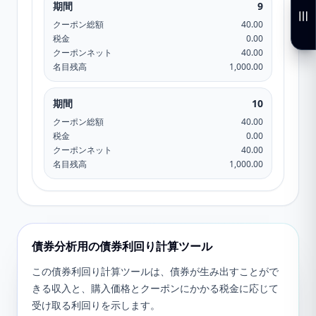
期間
9
クーポン総額
40.00
税金
0.00
クーポンネット
40.00
名目残高
1,000.00
期間
10
クーポン総額
40.00
税金
0.00
クーポンネット
40.00
名目残高
1,000.00
債券分析用の債券利回り計算ツール
この債券利回り計算ツールは、債券が生み出すことがで
きる収入と、購入価格とクーポンにかかる税金に応じて
受け取る利回りを示します。