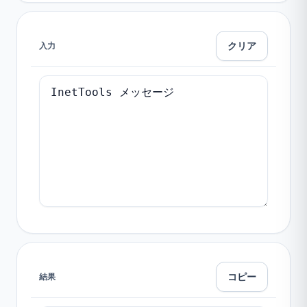
クリア
入力
コピー
結果