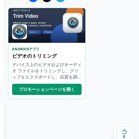
ANDROIDアプリ
ビデオのトリミング
デバイス上のビデオおよびオーディ
オ ファイルをトリミングし、クリ
ップをエクスポートし、品質を調整
し、結果を共有します。
プロモーションページを開く
0