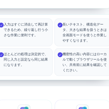
入力はすぐに消去して再計算
長いテキスト、構造化デー
✓
✓
できるため、繰り返し行う小
タ、大きな結果を扱うときは
さな作業に便利です。
全画面モードを使うと作業し
やすくなります。
ほとんどの処理は決定的で、
機密性の高い内容にはローカ
✓
✓
同じ入力と設定なら同じ結果
ルで動くブラウザツールを使
になります。
い、共有前に結果を確認して
ください。