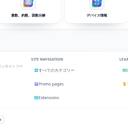
素数、約数、因数分解
デバイス情報
SITE NAVIGATION
LEG
ンライン ツー
すべてのカテゴリー
Promo pages
Extensions
u