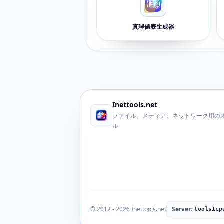
真理値表生成器
Inettools.net
ファイル、メディア、ネットワーク用のオ
ル
© 2012 - 2026 Inettools.net
Server:
tools1cp