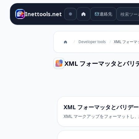
検索ツー
Inettools.net
連絡先
/
Developer tools
/
XML フォー
XML フォーマッタとバリ
XML フォーマッタとバリデータ
XML フォーマッタとバリデ
XML マークアップをフォーマットし