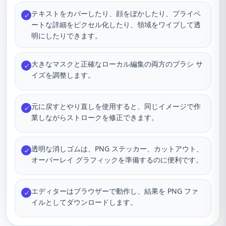
テキストをカバーしたり、顔をぼかしたり、プライベ
✓
ートな詳細をピクセル化したり、領域をワイプして透
明にしたりできます。
大きなマスクと正確なローカル編集の両方のブラシ サ
✓
イズを調整します。
元に戻すとやり直しを使用すると、同じイメージで作
✓
業しながらストロークを修正できます。
透明な消しゴムは、PNG ステッカー、カットアウト、
✓
オーバーレイ グラフィックを準備するのに便利です。
エディターはブラウザーで動作し、結果を PNG ファ
✓
イルとしてダウンロードします。