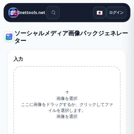
検索ツール
🇯🇵
Inettools.net
ログイン
ソーシャルメディア画像パックジェネレー
ター
入力
↑
画像を選択
ここに画像をドラッグするか、クリックしてファ
イルを選択します。
画像を選択