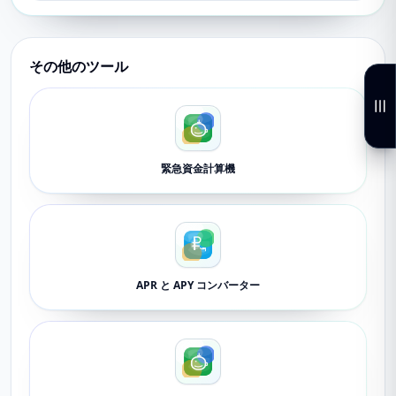
その他のツール
緊急資金計算機
APR と APY コンバーター